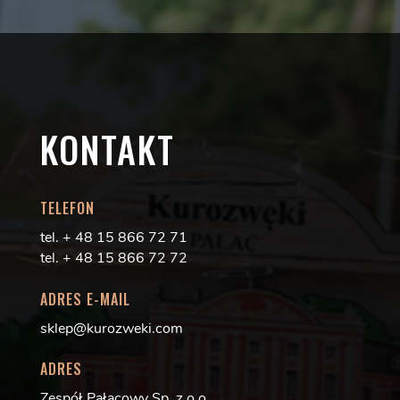
KONTAKT
TELEFON
tel. + 48 15 866 72 71
tel. + 48 15 866 72 72
ADRES E-MAIL
sklep@kurozweki.com
ADRES
Zespół Pałacowy Sp. z o.o.