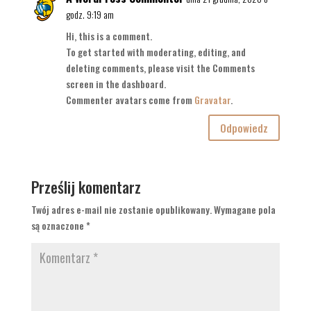
godz. 9:19 am
Hi, this is a comment.
To get started with moderating, editing, and
deleting comments, please visit the Comments
screen in the dashboard.
Commenter avatars come from
Gravatar
.
Odpowiedz
Prześlij komentarz
Twój adres e-mail nie zostanie opublikowany.
Wymagane pola
są oznaczone
*