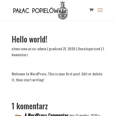
Hello world!
utworzone przez
admin
|
grudzień 21, 2020
|
Uncategorized
|
1
komentarz
Welcome to WordPress. This is your first post. Edit or delete
it, then start writing!
1 komentarz
A WordPress Commenter
dnia 21 grudnia, 2020 o