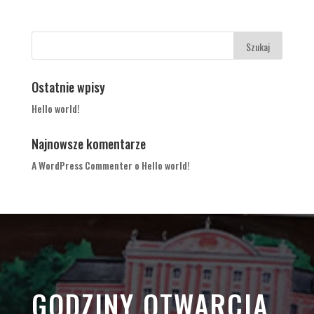
Ostatnie wpisy
Hello world!
Najnowsze komentarze
A WordPress Commenter
o
Hello world!
GODZINY OTWARCIA