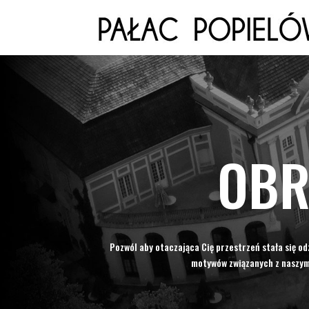
OBR
Pozwól aby otaczająca Cię przestrzeń stała się o
motywów związanych z naszym 