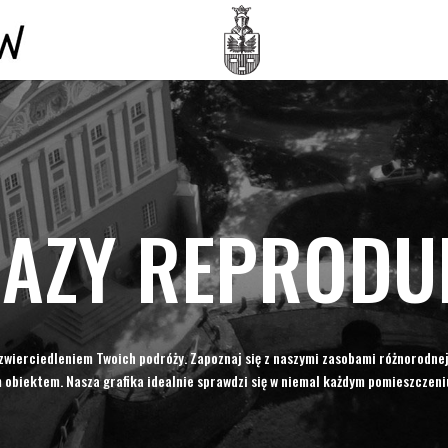
AZY REPRODU
dzwierciedleniem Twoich podróży. Zapoznaj się z naszymi zasobami różnorodnej
obiektem. Nasza grafika idealnie sprawdzi się w niemal każdym pomieszczeniu