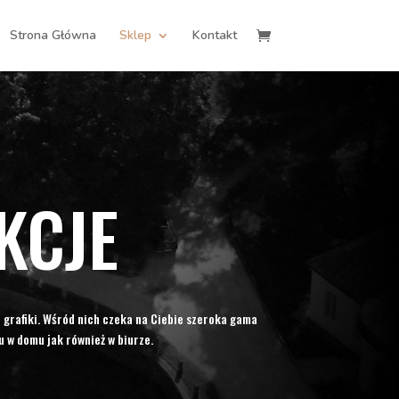
Strona Główna
Sklep
Kontakt
KCJE
 grafiki. Wśród nich czeka na Ciebie szeroka gama
 w domu jak również w biurze.