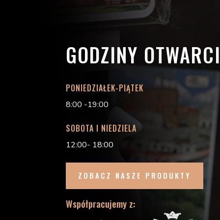
GODZINY OTWARC
PONIEDZIAŁEK-PIĄTEK
8:00 -19:00
SOBOTA I NIEDZIELA
12:00- 18:00
ZOBACZ NASZE PRODUKTY
Współpracujemy z: