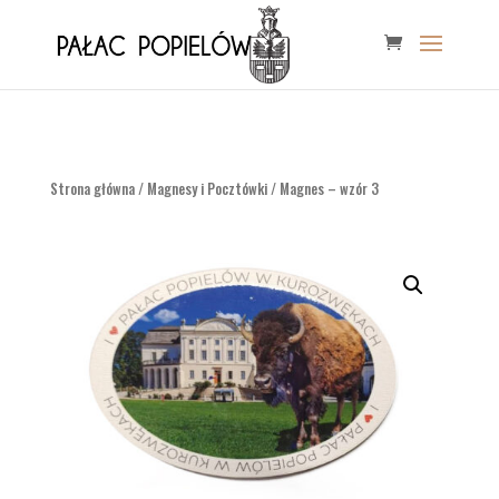
Strona główna
/
Magnesy i Pocztówki
/ Magnes – wzór 3