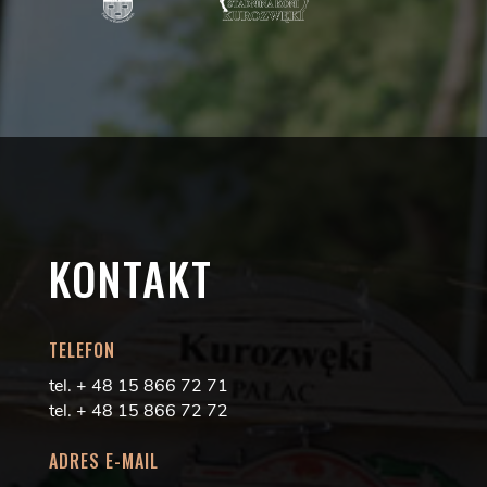
KONTAKT
TELEFON
tel. + 48 15 866 72 71
tel. + 48 15 866 72 72
ADRES E-MAIL