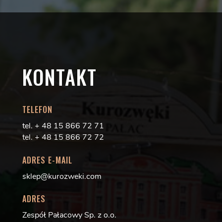
KONTAKT
TELEFON
tel. + 48 15 866 72 71
tel. + 48 15 866 72 72
ADRES E-MAIL
sklep@kurozweki.com
ADRES
Zespół Pałacowy Sp. z o.o.