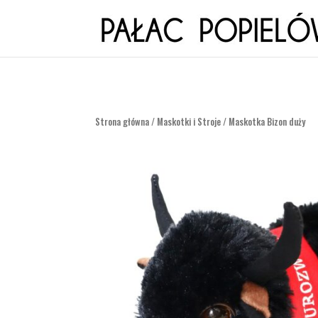
Strona główna
/
Maskotki i Stroje
/ Maskotka Bizon duży