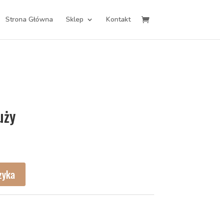
Strona Główna
Sklep
Kontakt
uży
zyka