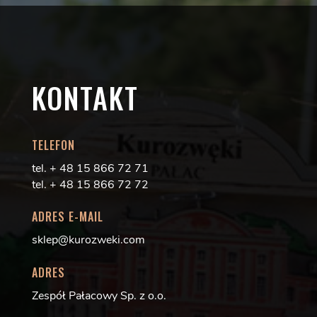
KONTAKT
TELEFON
tel. + 48 15 866 72 71
tel. + 48 15 866 72 72
ADRES E-MAIL
sklep@kurozweki.com
ADRES
Zespół Pałacowy Sp. z o.o.