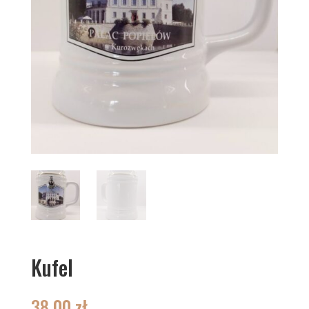
Kufel
38,00
zł