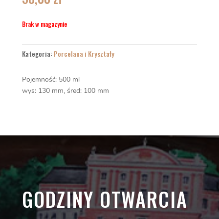
Brak w magazynie
Kategoria:
Porcelana i Kryształy
Pojemność: 500 ml
wys: 130 mm, śred: 100 mm
GODZINY OTWARCIA