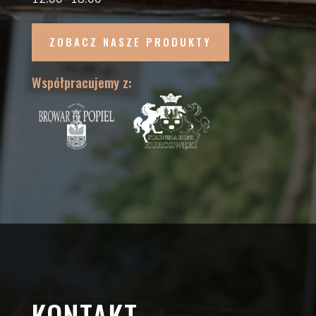
ZOBACZ NASZE PRODUKTY
Współpracujemy z:
KONTAKT