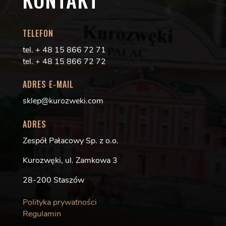
TELEFON
tel. + 48 15 866 72 71
tel. + 48 15 866 72 72
ADRES E-MAIL
sklep@kurozweki.com
ADRES
Zespół Pałacowy Sp. z o.o.
Kurozwęki, ul. Zamkowa 3
28-200 Staszów
Polityka prywatności
Regulamin