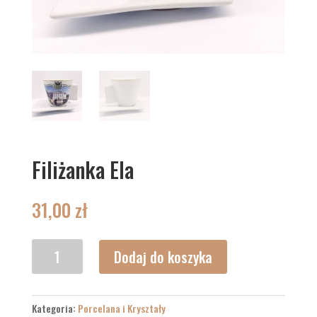
Filiżanka Ela
31,00
zł
ilość
Dodaj do koszyka
Filiżanka
Ela
Kategoria:
Porcelana i Kryształy