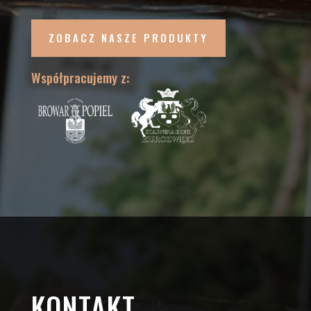
ZOBACZ NASZE PRODUKTY
Współpracujemy z:
KONTAKT