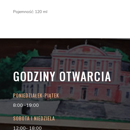
Pojemność: 120 ml
GODZINY OTWARCIA
PONIEDZIAŁEK-PIĄTEK
8:00 -19:00
SOBOTA I NIEDZIELA
12:00- 18:00